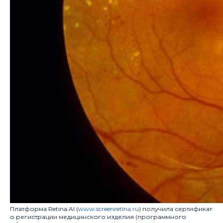
Платформа Retina.AI (
www.screenretina.ru
) получила сертификат
о регистрации медицинского изделия (программного