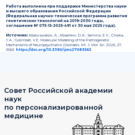
Работа выполнена при поддержке Министерства науки
и высшего образования Российской Федерации
(Федеральная научно-техническая программа развития
генетических технологий на 2019–2030 годы,
соглашение № 075-15-2025-491 от 30 мая 2025 года).
Источник:
Abdurazakov, A.; Abashkin, D.A.; Semina, E.V.; Chaika,
Y.A.; Golimbet, V.E. Molecular Modeling of the Pathogenetic
Mechanisms of Neuropsychiatric Disorders.
Int. J. Mol. Sci.
2026, 27,
3563.
https://doi.org/10.3390/ijms27083563