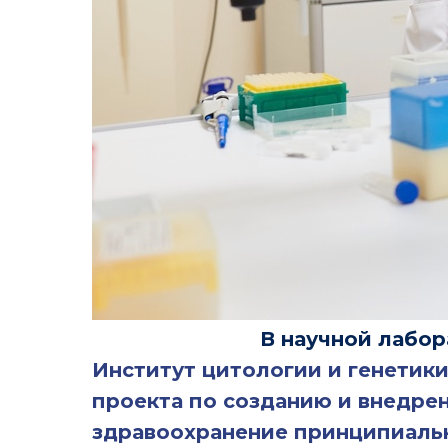
В научной лабо
Институт цитологии и генетик
проекта по созданию и внедре
здравоохранение принципиальн