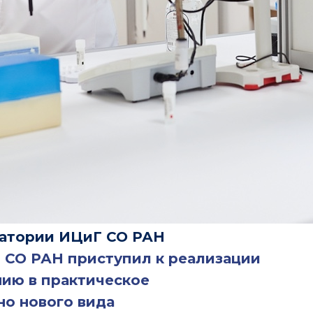
ратории ИЦиГ СО РАН
и СО РАН приступил к реализации
нию в практическое
о нового вида