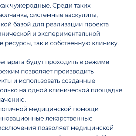
как чужеродные. Среди таких
волчанка, системные васкулиты,
ской базой для реализации проекта
линической и экспериментальной
 ресурсы, так и собственную клинику.
репарата будут проходить в режиме
 режим позволяет производить
кты и использовать созданные
только на одной клинической площадке
начению.
ологичной медицинской помощи
нновационные лекарственные
 исключения позволяет медицинской