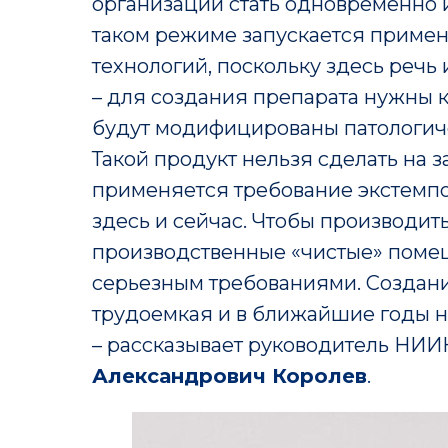
организации стать одновременно 
таком режиме запускается приме
технологий, поскольку здесь реч
– для создания препарата нужны к
будут модифицированы патологиче
Такой продукт нельзя сделать на з
применяется требование экстемпо
здесь и сейчас. Чтобы производит
производственные «чистые» поме
серьезным требованиями. Создани
трудоемкая и в ближайшие годы н
– рассказывает руководитель НИ
Александрович Королев
.