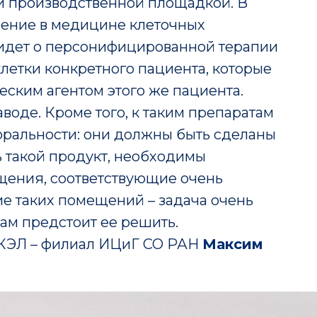
и производственной площадкой. В
нение в медицине клеточных
ь идет о персонифицированной терапии
летки конкретного пациента, которые
ским агентом этого же пациента.
аводе. Кроме того, к таким препаратам
ральности: они должны быть сделаны
ь такой продукт, необходимы
щения, соответствующие очень
е таких помещений – задача очень
ам предстоит ее решить.
ИКЭЛ – филиал ИЦиГ СО РАН
Максим