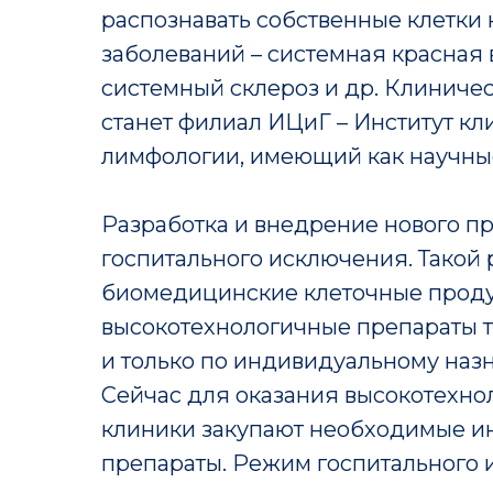
распознавать собственные клетки 
заболеваний – системная красная 
системный склероз и др. Клиниче
станет филиал ИЦиГ – Институт к
лимфологии, имеющий как научные
Разработка и внедрение нового п
госпитального исключения. Такой
биомедицинские клеточные проду
высокотехнологичные препараты 
и только по индивидуальному наз
Сейчас для оказания высокотехн
клиники закупают необходимые и
препараты. Режим госпитального