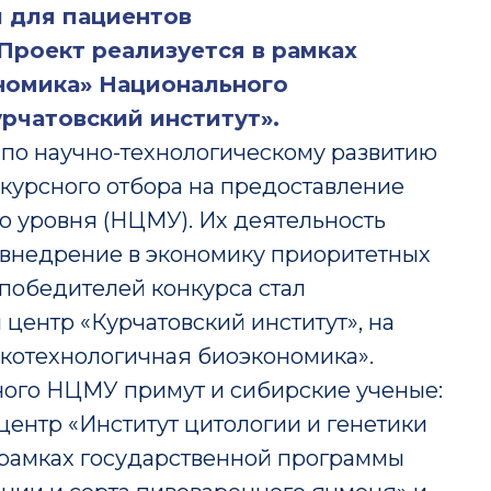
 для пациентов
Проект реализуется в рамках
номика» Национального
рчатовский институт».
по научно-технологическому развитию
курсного отбора на предоставление
о уровня (НЦМУ). Их деятельность
и внедрение в экономику приоритетных
 победителей конкурса стал
центр «Курчатовский институт», на
котехнологичная биоэкономика».
нного НЦМУ примут и сибирские ученые:
ентр «Институт цитологии и генетики
 рамках государственной программы