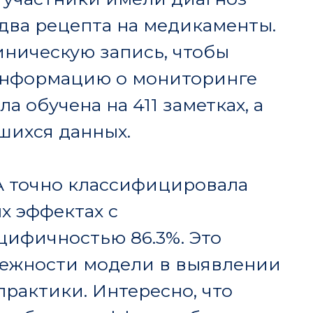
ефонных консультациях
 телемедициной.
ачи первичной
енее уверенно при
, что может влиять на
едованию эксперты из
и, что работа
ышения качества
уемое решение для
омендаций.
венного интеллекта в
ет новые возможности