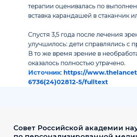
терапии оценивалась по выполнен
вставка карандашей в стаканчик и
Спустя 3,5 года после лечения зре
улучшилось: дети справлялись с 
В то же время зрение в необработ
Совет Российской академии наук
по персонализированной медицин
оказалось полностью утрачено.
Источник
:
https://www.thelancet.
6736(24)02812-5/fulltext
197341, Санкт-Петербург, ул. Аккуратова, д. 2