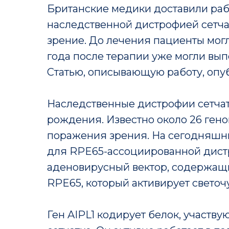
Британские медики доставили рабо
наследственной дистрофией сетча
зрение. До лечения пациенты могли
года после терапии уже могли вып
Статью, описывающую работу, опу
Наследственные дистрофии сетчатк
рождения. Известно около 26 гено
поражения зрения. На сегодняшни
для RPE65-ассоциированной дистр
аденовирусный вектор, содержащ
RPE65, который активирует светочу
Ген AIPL1 кодирует белок, участв