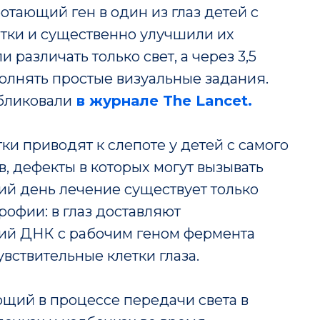
тающий ген в один из глаз детей с
тки и существенно улучшили их
 различать только свет, а через 3,5
олнять простые визуальные задания.
бликовали
в журнале The Lancet.
и приводят к слепоте у детей с самого
в, дефекты в которых могут вызывать
й день лечение существует только
офии: в глаз доставляют
ий ДНК с рабочим геном фермента
вствительные клетки глаза.
ующий в процессе передачи света в