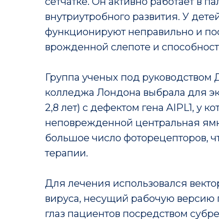
сетчатке. Он активно работает в п
внутриутробного развития. У детей
функционируют неправильно и пос
врожденной слепоте и способности
Группа ученых под руководством
колледжа Лондона выбрала для экс
2,8 лет) с дефектом гена AIPL1, у 
неповрежденной центральная ямка
большое число фоторецепторов, ч
терапии.
Для лечения использовался векто
вируса, несущий рабочую версию г
глаз пациентов посредством субр