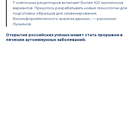
Т-клеточных рецепторов включает более 100 миллионов
вариантов. Пришлось разрабатывать новые технологии для
подготовки образцов для секвенирования,
биоинформатического анализа данных», — рассказал
Лукьянов.
Открытие российских ученых может стать прорывом в
лечении аутоиммунных заболеваний.