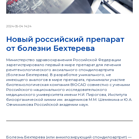
2024-05-04 14:24
Новый российский препарат
от болезни Бехтерева
Министерство здравоохранения Российской Федерации
зарегистрировало первый в мире препарат для лечения
рентгенологического аксиального спондилоартрита
(болезни Бехтерева). В разработке уникального, не
имеющего аналогов в мире препарата, принимали участие
биотехнологическая компания BIOCAD совместно с учеными
Российского национального исследовательского
медицинского университета имени Н.И. Пирогова, Института
биоорганической химии им. академиков М.М. Шемякина и Ю.А.
Овчинникова Российской академии наук.
Болезнь Бехтерева (или анкилозирующий спондилоартрит) —