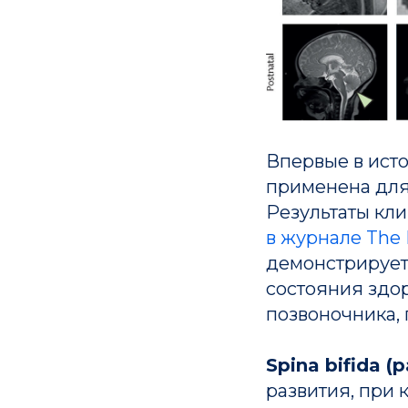
Впервые в ист
применена для 
Результаты кл
в журнале The 
демонстрирует
состояния здо
позвоночника,
Spina bifida 
развития, при 