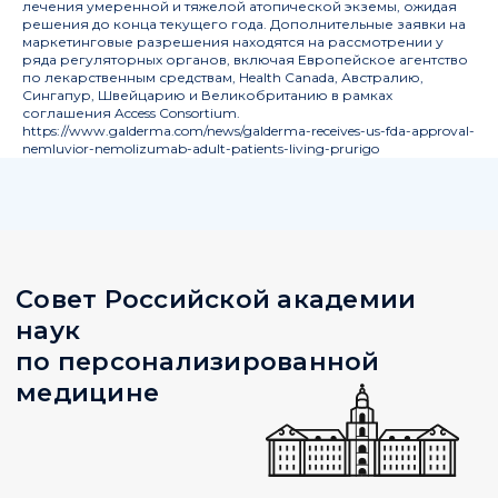
лечения умеренной и тяжелой атопической экземы, ожидая
решения до конца текущего года. Дополнительные заявки на
маркетинговые разрешения находятся на рассмотрении у
ряда регуляторных органов, включая Европейское агентство
по лекарственным средствам, Health Canada, Австралию,
Сингапур, Швейцарию и Великобританию в рамках
соглашения Access Consortium.
https://www.galderma.com/news/galderma-receives-us-fda-approval-
nemluvior-nemolizumab-adult-patients-living-prurigo