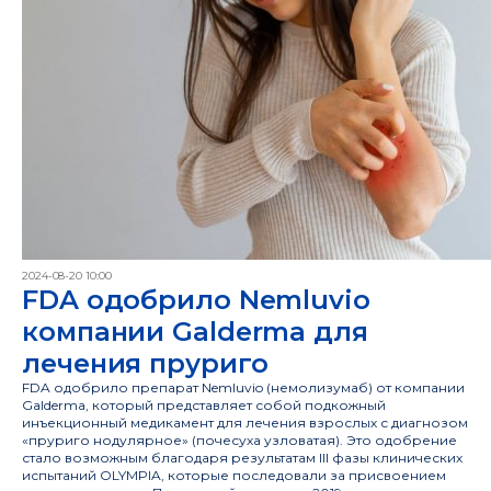
2024-08-20 10:00
FDA одобрило Nemluvio
компании Galderma для
лечения пруриго
FDA одобрило препарат Nemluvio (немолизумаб) от компании
Galderma, который представляет собой подкожный
инъекционный медикамент для лечения взрослых с диагнозом
«пруриго нодулярное» (почесуха узловатая). Это одобрение
стало возможным благодаря результатам III фазы клинических
испытаний OLYMPIA, которые последовали за присвоением