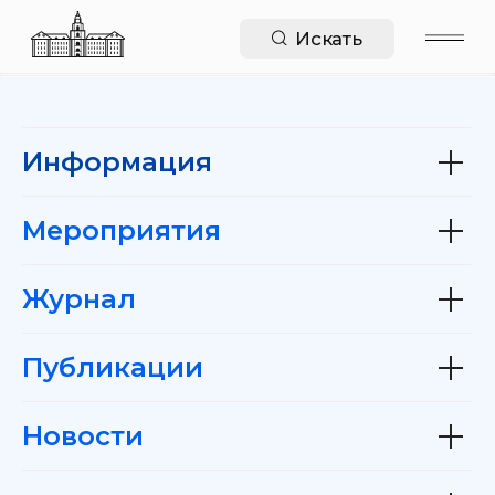
Искать
Информация
Мероприятия
Журнал
Публикации
Новости