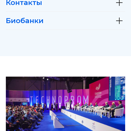
Контакты
Биобанки