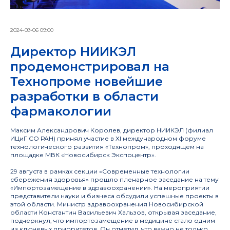
2024-09-06 09:00
Директор НИИКЭЛ
продемонстрировал на
Технопроме новейшие
разработки в области
фармакологии
Максим Александрович Королев, директор НИИКЭЛ (филиал
ИЦиГ СО РАН) принял участие в XI международном форуме
технологического развития «Технопром», проходящем на
площадке МВК «Новосибирск Экспоцентр».
29 августа в рамках секции «Современные технологии
сбережения здоровья» прошло пленарное заседание на тему
«Импортозамещение в здравоохранении». На мероприятии
представители науки и бизнеса обсудили успешные проекты в
этой области. Министр здравоохранения Новосибирской
области Константин Васильевич Хальзов, открывая заседание,
подчеркнул, что импортозамещение в медицине стало одним
из ключевых приоритетов. Он отметил, что важно не только