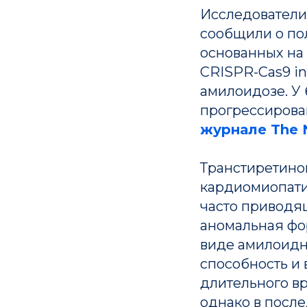
Исследователи
сообщили о по
основанных на
CRISPR-Cas9 i
амилоидозе. У
прогрессирован
журнале The N
Транстиретино
кардиомиопати
часто приводя
аномальная фо
виде амилоидн
способность и
длительного в
однако в посл