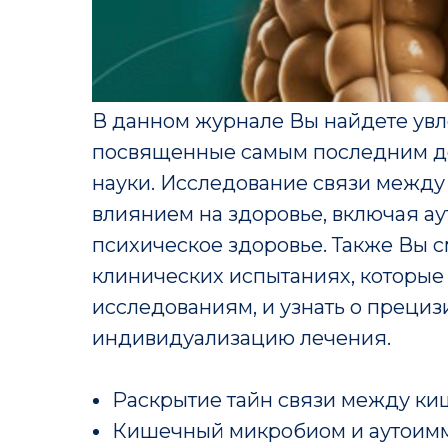
В данном журнале Вы найдете увле
посвященные самым последним д
науки. Исследование связи межд
влиянием на здоровье, включая а
психическое здоровье. Также Вы 
клинических испытаниях, которы
исследованиям, и узнать о преци
индивидуализацию лечения.
Раскрытие тайн связи между ки
Кишечный микробиом и аутоим