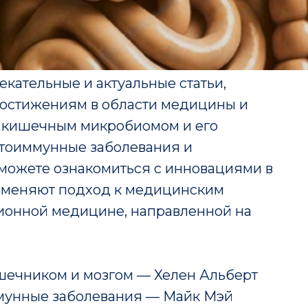
кательные и актуальные статьи,
остижениям в области медицины и
у кишечным микробиомом и его
утоиммунные заболевания и
сможете ознакомиться с инновациями в
е меняют подход к медицинским
зионной медицине, направленной на
шечником и мозгом — Хелен Альберт
мунные заболевания — Майк Мэй