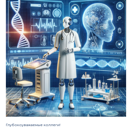
Глубокоуважаемые коллеги!