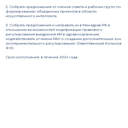
2. Собрать предложения от членов совета и рабочих групп по
формированию объеденных проектов в области
искусственного интеллекта.
3. Собрать предложения и направить их в Минздрав РФ в
отношении возможностей модификации правового
регулирования внедрения ИИ в здравоохранение,
ходатайствовать от имени РАН о создании дополнительных зон
экспериментального регулирования.
Ответственный Копылов
Ф.Ю.
Срок исполнения: в течение 2024 года