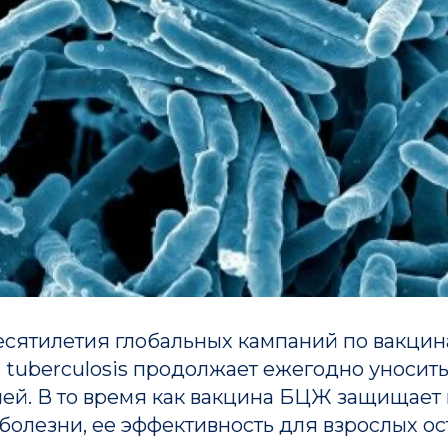
есятилетия глобальных кампаний по вакцин
tuberculosis продолжает ежегодно уносить 
ей. В то время как вакцина БЦЖ защищает
олезни, ее эффективность для взрослых ос