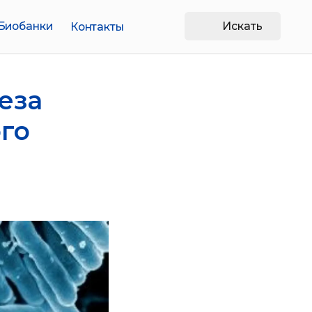
Искать
Контакты
еза
ого