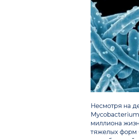
Несмотря на д
Mycobacterium 
миллиона жизн
тяжелых форм б