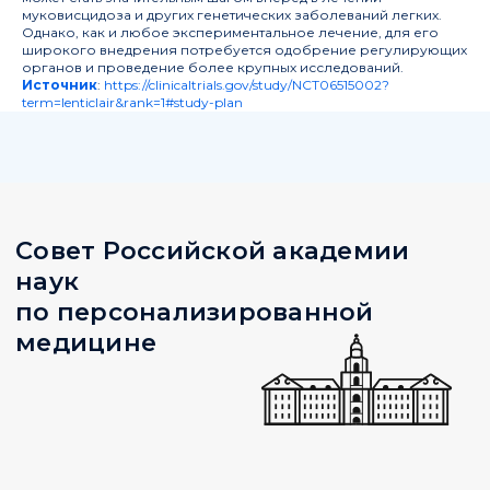
муковисцидоза и других генетических заболеваний легких.
Однако, как и любое экспериментальное лечение, для его
широкого внедрения потребуется одобрение регулирующих
органов и проведение более крупных исследований.
Источник
:
https://clinicaltrials.gov/study/NCT06515002?
term=lenticlair&rank=1#study-plan