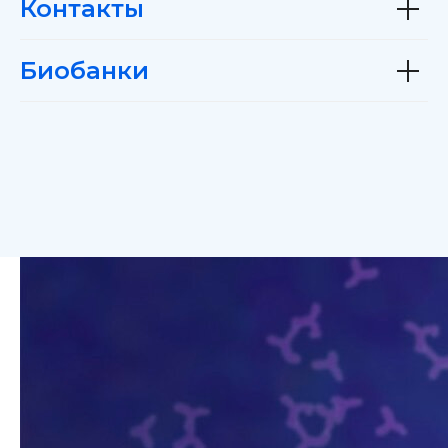
Контакты
Биобанки