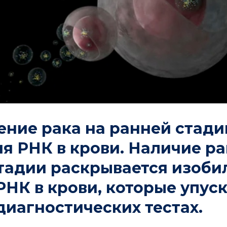
ние рака на ранней стади
я РНК в крови. Наличие ра
тадии раскрывается изоби
РНК в крови, которые упус
диагностических тестах.