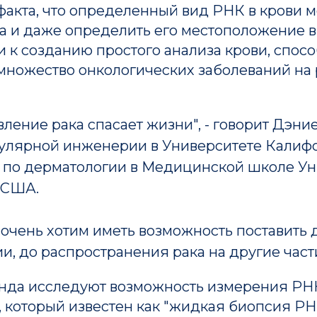
факта, что определенный вид РНК в крови 
а и даже определить его местоположение в
 к созданию простого анализа крови, спос
множество онкологических заболеваний на
ление рака спасает жизни", - говорит Дэни
улярной инженерии в Университете Калифо
т по дерматологии в Медицинской школе Ун
 США.
очень хотим иметь возможность поставить 
и, до распространения рака на другие част
анда исследуют возможность измерения РНК
, который известен как "жидкая биопсия Р