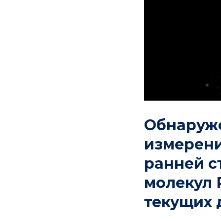
Обнаруже
измерени
ранней с
молекул 
текущих 