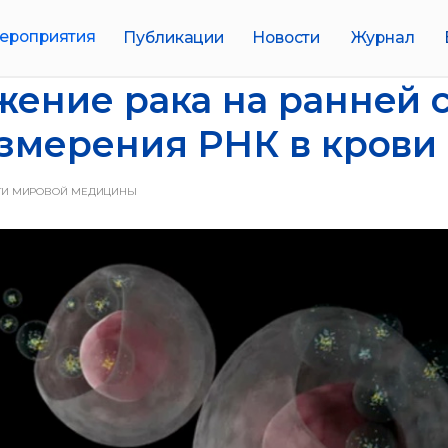
иятия
Публикации
Новости
Журнал
Биобанки
ение рака на ранней 
змерения РНК в крови
ТИ МИРОВОЙ МЕДИЦИНЫ